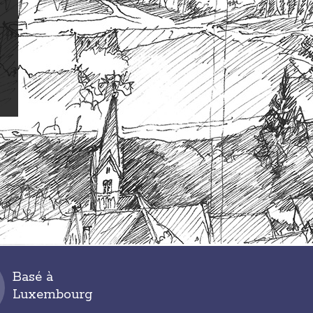
Basé à
Luxembourg