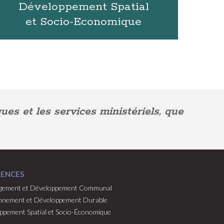
Développement Spatial
et Socio-Economique
es et les services ministériels, que
RENCES
ement et Développement Communal
nnement et Développement Durable
ppement Spatial et Socio-Économique