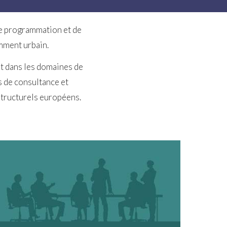
de programmation et de
amment urbain.
nt dans les domaines de
s de consultance et
structurels européens.