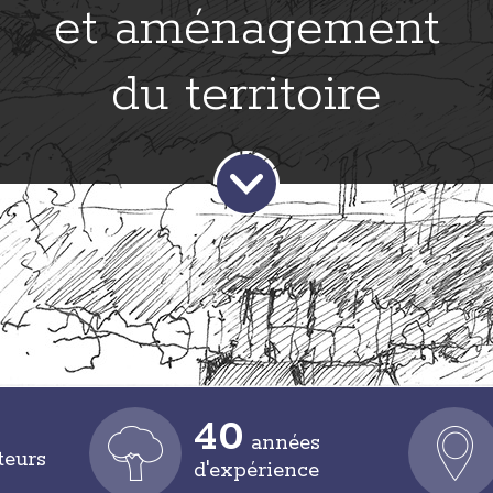
et aménagement
du territoire
40
années
teurs
d'expérience