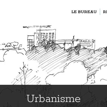
LE BUREAU
LE BUREAU
R
Urbanisme