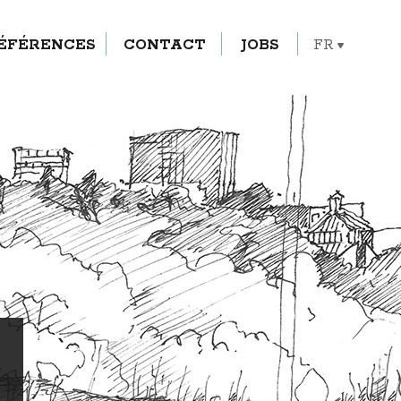
RÉFÉRENCES
CONTACT
JOBS
ÉFÉRENCES
CONTACT
JOBS
FR