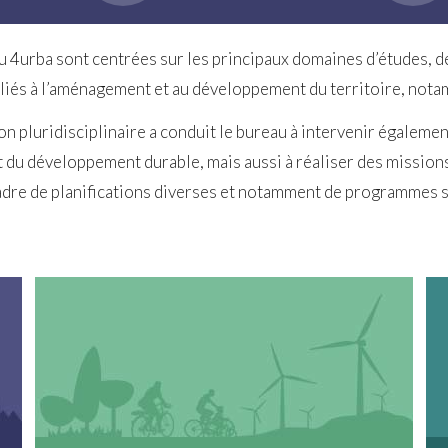
au 4urba sont centrées sur les principaux domaines d’études, 
 liés à l’aménagement et au développement du territoire, not
n pluridisciplinaire a conduit le bureau à intervenir égaleme
 du développement durable, mais aussi à réaliser des mission
cadre de planifications diverses et notamment de programmes 